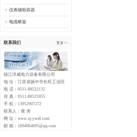
仪表辅助容器
电缆桥架
联系我们
更多>>
镇江洋威电力设备有限公司
地 址：江苏省扬中市长旺工业区
电 话：0511-88522132
传 真：0511-88525955
手 机：13952907272
联系人：黄 涛
网 址：www.zj-ywdl.com
邮 箱：1604964695@qq.com