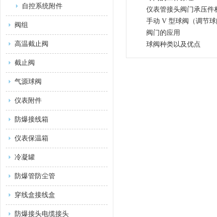
自控系统附件
仪表管接头阀门承压件
手动 V 型球阀（调节
阀组
阀门的应用
高温截止阀
球阀种类以及优点
截止阀
气源球阀
仪表附件
防爆接线箱
仪表保温箱
冷凝罐
防爆管防尘管
穿线盒接线盒
防爆接头电缆接头