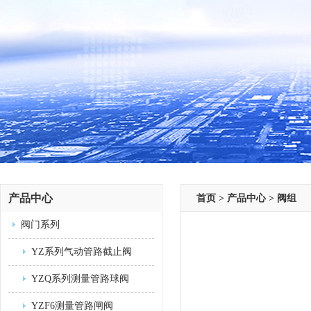
产品中心
首页
>
产品中心
>
阀组
阀门系列
YZ系列气动管路截止阀
YZQ系列测量管路球阀
YZF6测量管路闸阀