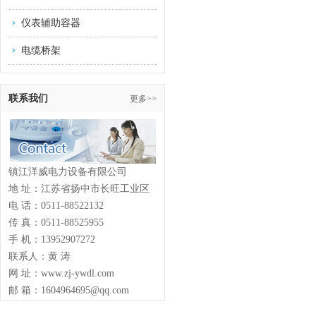
仪表辅助容器
电缆桥架
联系我们
更多>>
镇江洋威电力设备有限公司
地 址：江苏省扬中市长旺工业区
电 话：0511-88522132
传 真：0511-88525955
手 机：13952907272
联系人：黄 涛
网 址：www.zj-ywdl.com
邮 箱：1604964695@qq.com