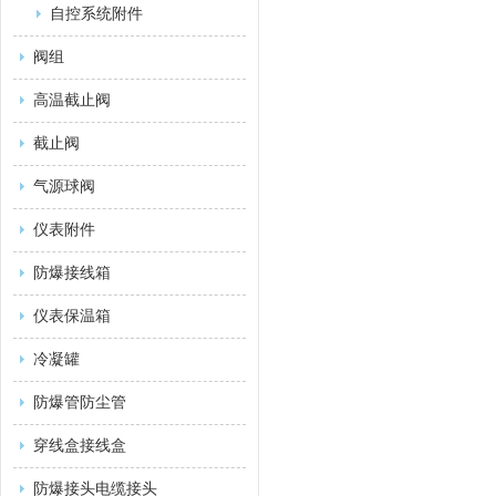
自控系统附件
阀组
高温截止阀
截止阀
气源球阀
仪表附件
防爆接线箱
仪表保温箱
冷凝罐
防爆管防尘管
穿线盒接线盒
防爆接头电缆接头