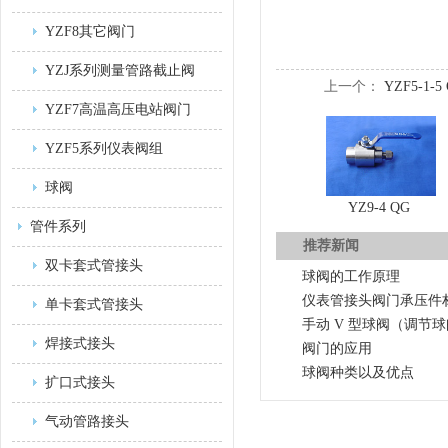
YZF8其它阀门
YZJ系列测量管路截止阀
上一个：
YZF5-1-
YZF7高温高压电站阀门
YZF5系列仪表阀组
球阀
YZ9-4 QG
管件系列
推荐新闻
双卡套式管接头
球阀的工作原理
仪表管接头阀门承压件
单卡套式管接头
手动 V 型球阀（调节
焊接式接头
阀门的应用
球阀种类以及优点
扩口式接头
气动管路接头