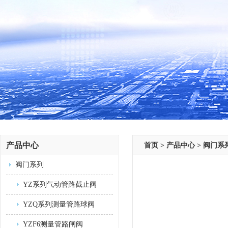
产品中心
首页
>
产品中心
>
阀门系
阀门系列
YZ系列气动管路截止阀
YZQ系列测量管路球阀
YZF6测量管路闸阀