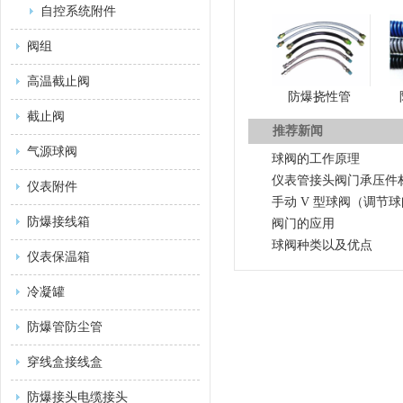
自控系统附件
阀组
高温截止阀
防爆挠性管
截止阀
推荐新闻
气源球阀
球阀的工作原理
仪表管接头阀门承压件
仪表附件
手动 V 型球阀（调节
防爆接线箱
阀门的应用
球阀种类以及优点
仪表保温箱
冷凝罐
防爆管防尘管
穿线盒接线盒
防爆接头电缆接头