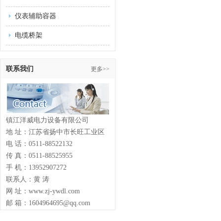
仪表辅助容器
电缆桥架
联系我们
更多>>
镇江洋威电力设备有限公司
地 址：江苏省扬中市长旺工业区
电 话：0511-88522132
传 真：0511-88525955
手 机：13952907272
联系人：黄 涛
网 址：www.zj-ywdl.com
邮 箱：1604964695@qq.com